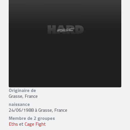
Originaire de
Grasse, France
naissance
24/06/1988 à Grasse, France
Membre de 2 groupes
Eths
et
Cage Fight