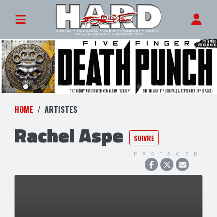
HOME
ARTISTES
Rachel Aspe
SUIVRE
PARTAGER