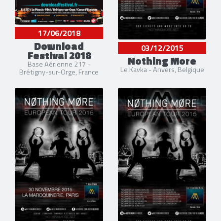
17/06/2018
Download
03/12/2015
Festival 2018
Nothing More
Base Aérienne 217 -
Le Kavka - Anvers, Belgique
Brétigny-sur-Orge, France