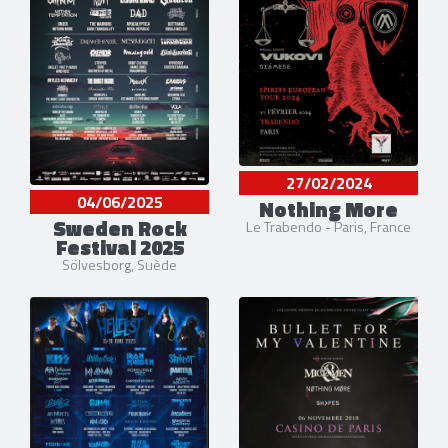
27/02/2024
04/06/2025
Nothing More
Sweden Rock
Le Trabendo - Paris, France
Festival 2025
Sölvesborg, Suède