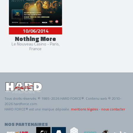
10/06/2014
Nothing More
Le Nouveau Casino - Paris,
France
Tous droits réservés. © 1985-2026 HARD FORCE®. Contenu web © 2010-
2026 hardforce.com
HARD FORCE® est une marque déposée.
mentions légales
-
nous contacter
NOS PARTENAIRES