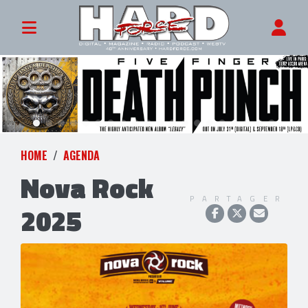
HOME
AGENDA
Nova Rock
PARTAGER
2025