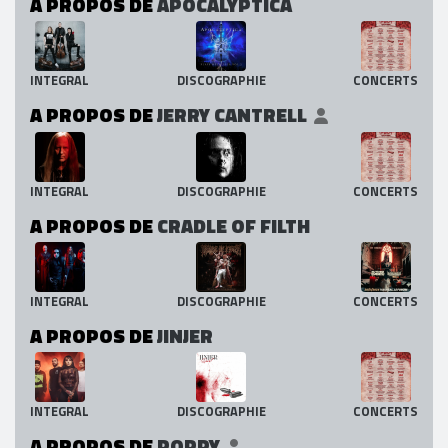
A PROPOS DE
APOCALYPTICA
INTEGRAL
DISCOGRAPHIE
CONCERTS
A PROPOS DE
JERRY CANTRELL
INTEGRAL
DISCOGRAPHIE
CONCERTS
A PROPOS DE
CRADLE OF FILTH
INTEGRAL
DISCOGRAPHIE
CONCERTS
A PROPOS DE
JINJER
INTEGRAL
DISCOGRAPHIE
CONCERTS
A PROPOS DE
POPPY