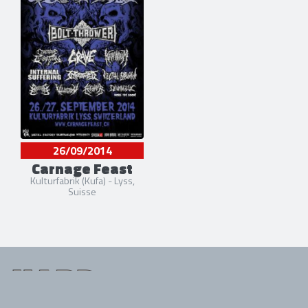
26/09/2014
Carnage Feast
Kulturfabrik (Kufa) - Lyss,
Suisse
Tous droits réservés. © 1985-2026 HARD FORCE®. Contenu web © 2010-