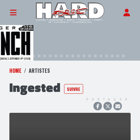
HOME
ARTISTES
Ingested
SUIVRE
PARTAGER