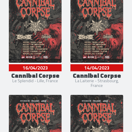
16/04/2023
14/04/2023
Cannibal Corpse
Cannibal Corpse
Le Splendid - Lille, France
La Laiterie - Strasbourg,
France