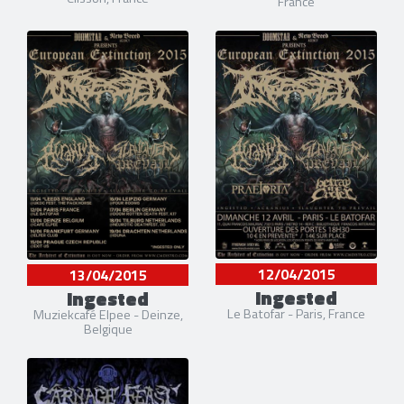
France
12/04/2015
13/04/2015
Ingested
Ingested
Le Batofar - Paris, France
Muziekcafé Elpee - Deinze,
Belgique