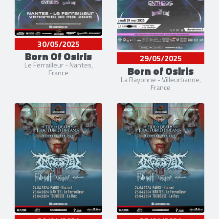
30/05/2025
Born Of Osiris
29/05/2025
Le Ferrailleur - Nantes,
Born of Osiris
France
La Rayonne - Villeurbanne,
France