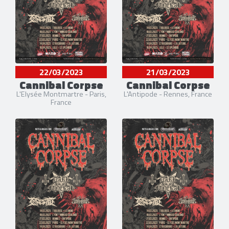
22/03/2023
21/03/2023
Cannibal Corpse
Cannibal Corpse
L'Elysée Montmartre - Paris,
L'Antipode - Rennes, France
France