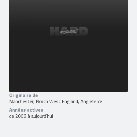
Originaire de
Manchester, North West England, Angleterre
Années actives
de 2006 à aujourd'hui