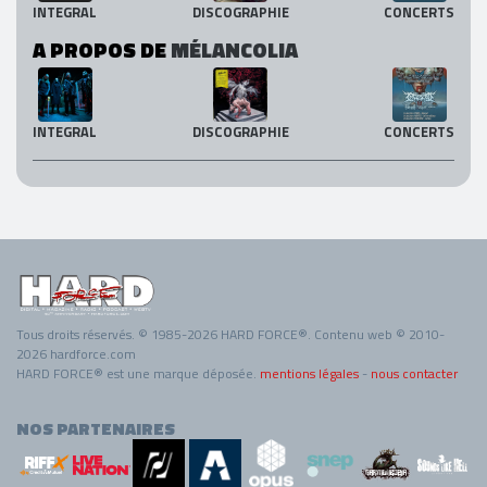
INTEGRAL
DISCOGRAPHIE
CONCERTS
A PROPOS DE
MÉLANCOLIA
INTEGRAL
DISCOGRAPHIE
CONCERTS
Tous droits réservés. © 1985-2026 HARD FORCE®. Contenu web © 2010-
2026 hardforce.com
HARD FORCE® est une marque déposée.
mentions légales
-
nous contacter
NOS PARTENAIRES