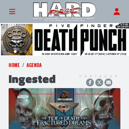
HOME
AGENDA
Ingested
PARTAGER