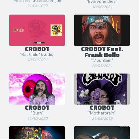
"Feel This" attendu en juin
"Everyone Dies"
21/04/2022
18/06/2021
CROBOT
CROBOT Feat.
Frank Bello
"Rat Child" (Audio)
18/06/2021
"Mountain"
26/03/2021
CROBOT
CROBOT
"Burn"
"Motherbrain"
14/10/2020
21/09/2019