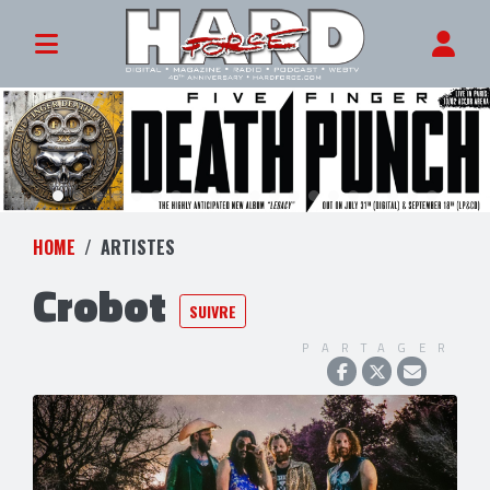
HOME
ARTISTES
Crobot
SUIVRE
PARTAGER