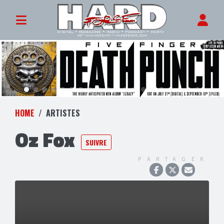
HOME
ARTISTES
Oz Fox
SUIVRE
PARTAGER