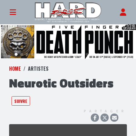
HOME
ARTISTES
Neurotic Outsiders
SUIVRE
PARTAGER