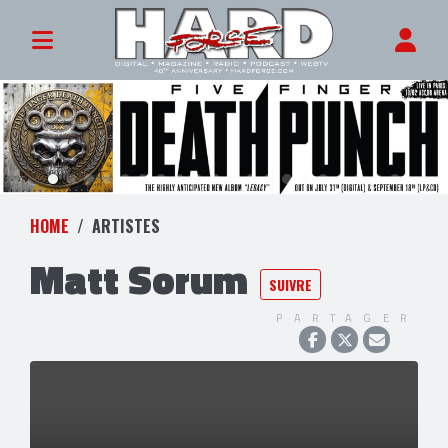
HOME
ARTISTES
Matt Sorum
SUIVRE
PARTAGER