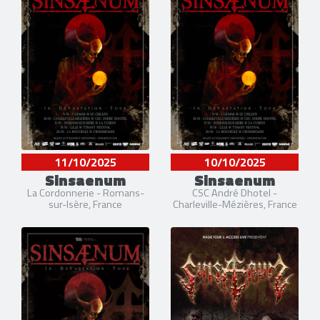
11/10/2025
10/10/2025
Sinsaenum
Sinsaenum
La Cordonnerie - Romans-
CSC André Dhotel -
sur-Isère, France
Charleville-Mézières, France