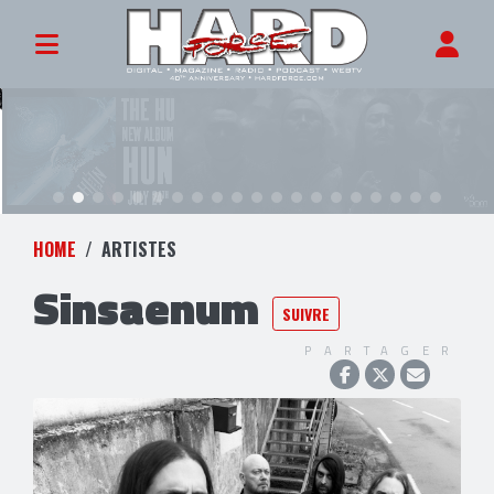
HOME
ARTISTES
Sinsaenum
SUIVRE
PARTAGER