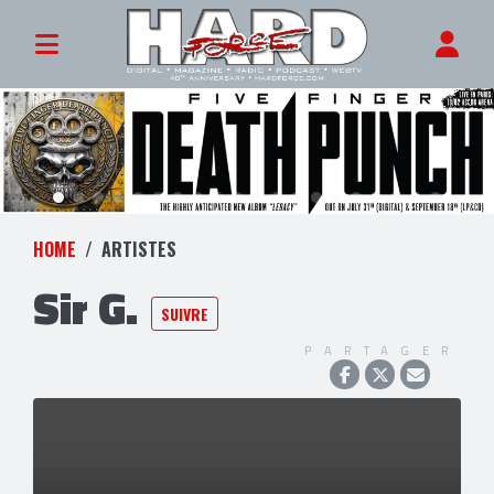
HOME
ARTISTES
Sir G.
SUIVRE
PARTAGER