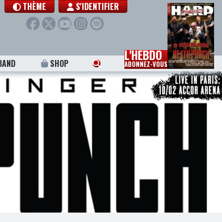
THÈME
S'IDENTIFIER
L'HEBDO
BAND
SHOP
ABONNEZ-VOUS