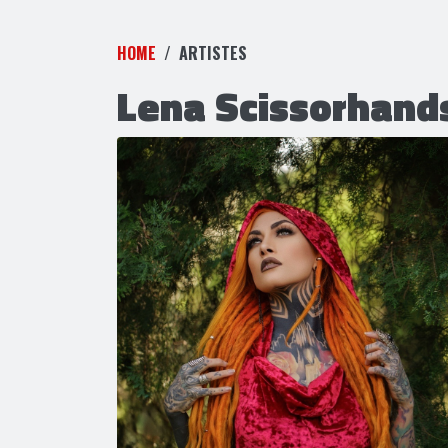
HOME
ARTISTES
Lena Scissorhand