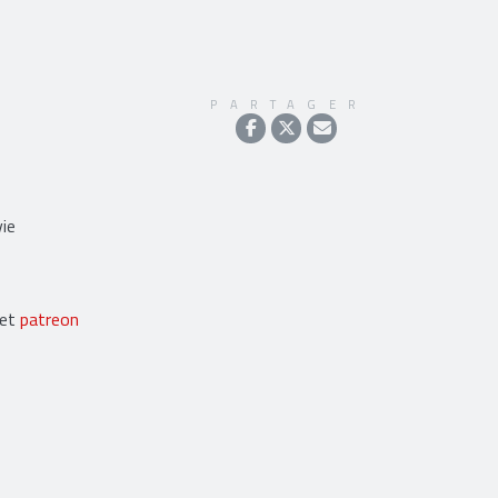
PARTAGER
ie
et
patreon