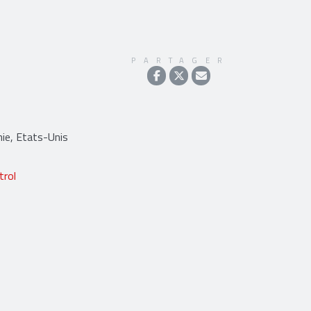
PARTAGER
nie, Etats-Unis
trol