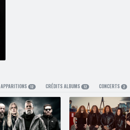
APPARITIONS
CRÉDITS ALBUMS
CONCERTS
12
12
2