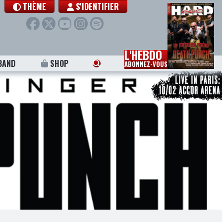
THÈME
S'IDENTIFIER
L'HEBDO
BAND
SHOP
ABONNEZ-VOUS