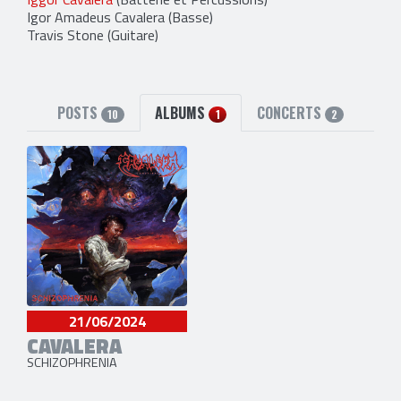
Igor Amadeus Cavalera
(Basse)
Travis Stone
(Guitare)
POSTS
ALBUMS
CONCERTS
10
1
2
21/06/2024
CAVALERA
SCHIZOPHRENIA