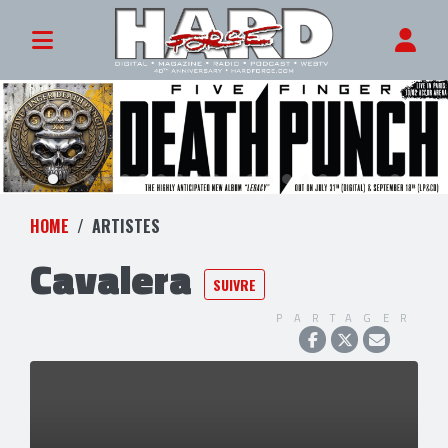
HOME
ARTISTES
Cavalera
SUIVRE
PARTAGER