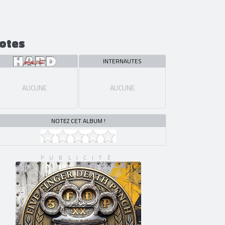
otes
INTERNAUTES
AUCUNE
AUCUNE
NOTEZ CET ALBUM !