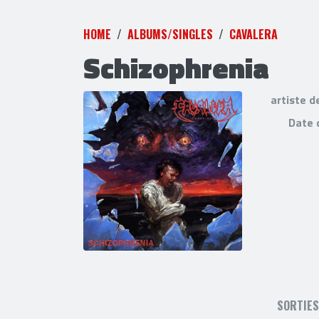
HOME
ALBUMS/SINGLES
CAVALERA
Schizophrenia
artiste d
Date 
SORTIE