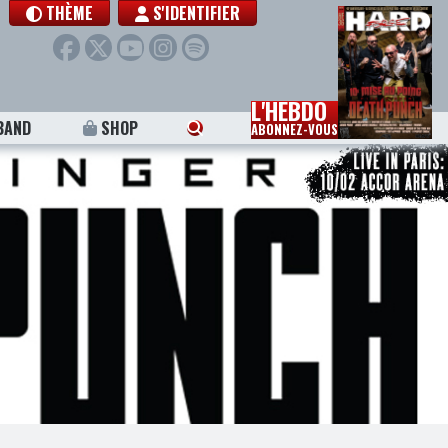
THÈME
S'IDENTIFIER
L'HEBDO
BAND
SHOP
ABONNEZ-VOUS