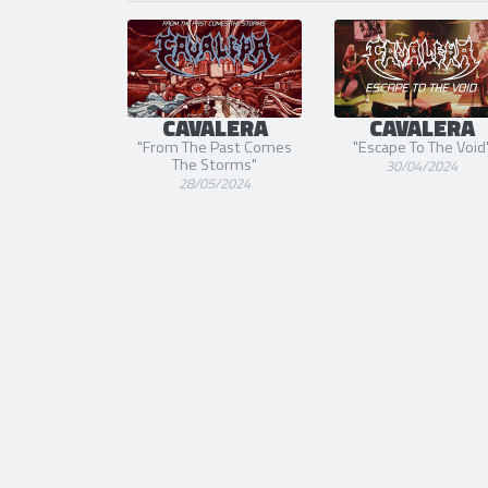
CAVALERA
CAVALERA
"From The Past Comes
"Escape To The Void
The Storms"
30/04/2024
28/05/2024