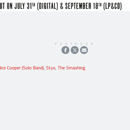
PARTAGER
lice Cooper (Solo Band)
,
Styx
,
The Smashing