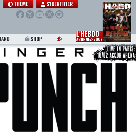
THÈME
S'IDENTIFIER
L'HEBDO
BAND
SHOP
ABONNEZ-VOUS