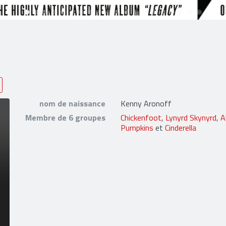
nom de naissance
Kenny Aronoff
Membre de 6 groupes
Chickenfoot
,
Lynyrd Skynyrd
,
A
Pumpkins
et
Cinderella