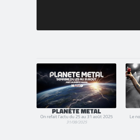
PLANÈTE METAL
On refait l'actu du 25 au 31 août 2025
Le no
31/08/2025