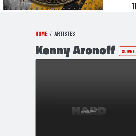
HOME
ARTISTES
Kenny Aronoff
SUIVRE