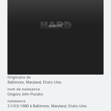
Originaire de
Baltimore, Maryland, Etats-Unis
nom de naissance
Gregory John Puciato
naissance
27/03/1980 à Baltimore, Maryland, Etats-Unis