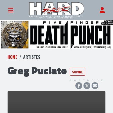
HOME
ARTISTES
Greg Puciato
SUIVRE
PARTAGER