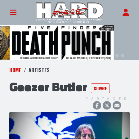
HOME
ARTISTES
Geezer Butler
SUIVRE
PARTAGER