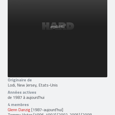
Originaire de
Lodi, New Jersey, Etats-Unis
Années actives
de 1987 à aujourd'hui
4 membres
Glenn Danzig
[1987-aujourd'hui]
Tommy Victor
[1996-1997] [2002-2005] [2008-