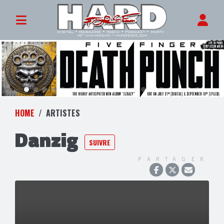
HOME
ARTISTES
Danzig
SUIVRE
PARTAGER