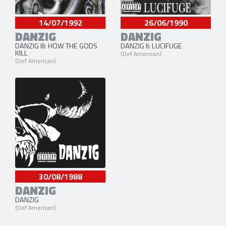
14/07/1992
26/06/1990
DANZIG
DANZIG
DANZIG III: HOW THE GODS
DANZIG II: LUCIFUGE
KILL
(Def American)
(Def American)
30/08/1988
DANZIG
DANZIG
(Def American)