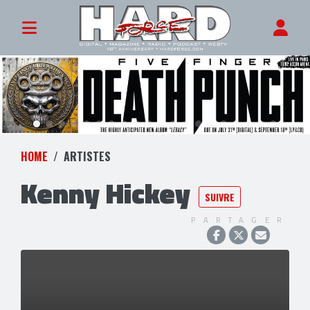
HOME
ARTISTES
Kenny Hickey
SUIVRE
PARTAGER