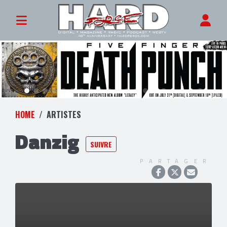
HOME
ARTISTES
Danzig
SUIVRE
PARTAGER