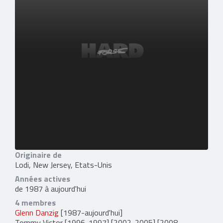
Originaire de
Lodi, New Jersey, Etats-Unis
Années actives
de 1987 à aujourd'hui
4 membres
Glenn Danzig
[1987-aujourd'hui]
Tommy Victor
[1996-1997] [2002-2005] [2008-