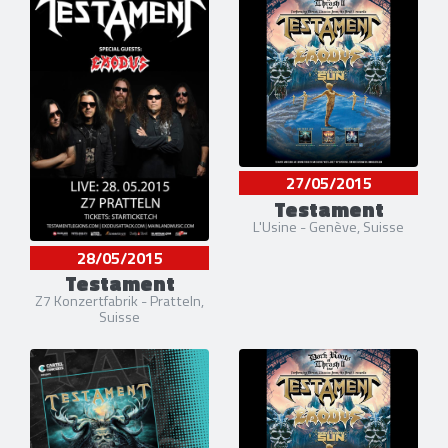
27/05/2015
Testament
L'Usine - Genève, Suisse
28/05/2015
Testament
Z7 Konzertfabrik - Pratteln,
Suisse