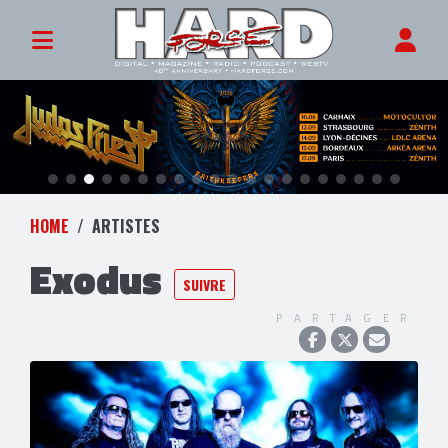
HOME
ARTISTES
Exodus
SUIVRE
PARTAGER