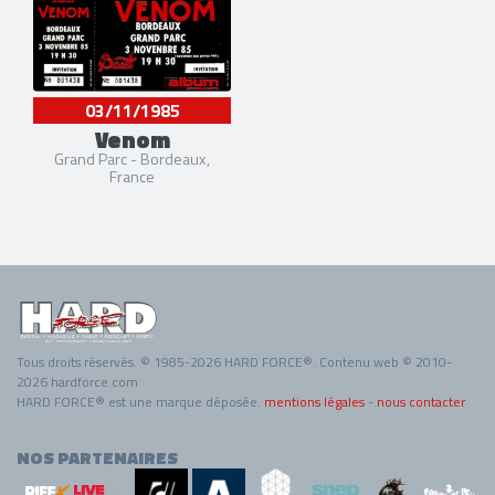
03/11/1985
Venom
Grand Parc - Bordeaux,
France
Tous droits réservés. © 1985-2026 HARD FORCE®. Contenu web © 2010-
2026 hardforce.com
HARD FORCE® est une marque déposée.
mentions légales
-
nous contacter
NOS PARTENAIRES