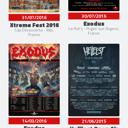
30/07/2016
31/07/2016
Exodus
Xtreme Fest 2016
Le Rat's - Puget-sur-Argens,
Cap Découverte - Albi,
France
France
14/03/2016
21/06/2015