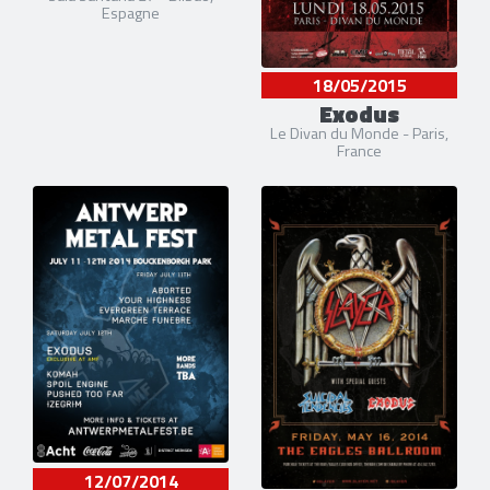
Espagne
18/05/2015
Exodus
Le Divan du Monde - Paris,
France
12/07/2014