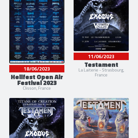
11/06/2023
Testament
18/06/2023
La Laiterie - Strasbourg,
France
Hellfest Open Air
Festival 2023
Clisson, France