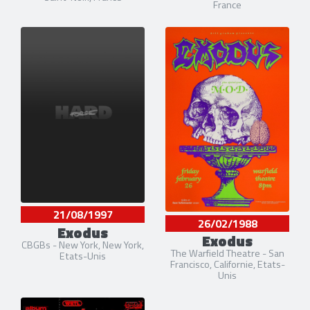
France
21/08/1997
26/02/1988
Exodus
Exodus
CBGBs - New York, New York,
The Warfield Theatre - San
Etats-Unis
Francisco, Californie, Etats-
Unis