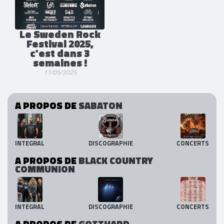
Le Sweden Rock
Festival 2025,
c'est dans 3
semaines !
11/05/2025
A PROPOS DE
SABATON
INTEGRAL
DISCOGRAPHIE
CONCERTS
A PROPOS DE
BLACK COUNTRY
COMMUNION
INTEGRAL
DISCOGRAPHIE
CONCERTS
A PROPOS DE
GOTTHARD