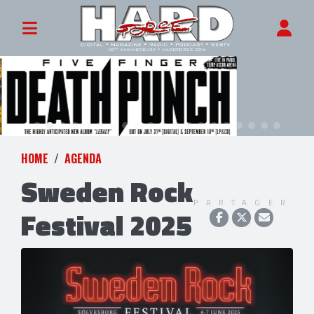
HOME
AGENDA
Sweden Rock
PARTAGER
Festival 2025