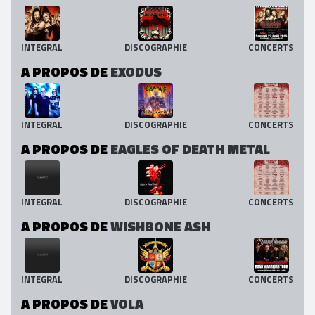
INTEGRAL
DISCOGRAPHIE
CONCERTS
A PROPOS DE
EXODUS
INTEGRAL
DISCOGRAPHIE
CONCERTS
A PROPOS DE
EAGLES OF DEATH METAL
INTEGRAL
DISCOGRAPHIE
CONCERTS
A PROPOS DE
WISHBONE ASH
INTEGRAL
DISCOGRAPHIE
CONCERTS
A PROPOS DE
VOLA