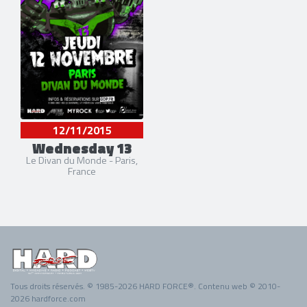
12/11/2015
Wednesday 13
Le Divan du Monde - Paris,
France
Tous droits réservés. © 1985-2026 HARD FORCE®. Contenu web © 2010-
2026 hardforce.com