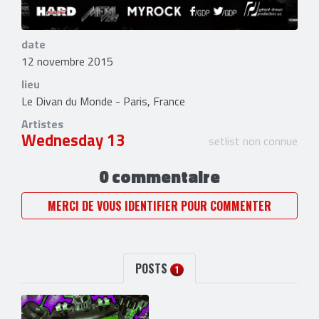
date
12 novembre 2015
lieu
Le Divan du Monde - Paris, France
Artistes
Wednesday 13
setlist non connue
0 commentaire
MERCI DE VOUS IDENTIFIER POUR COMMENTER
POSTS
1