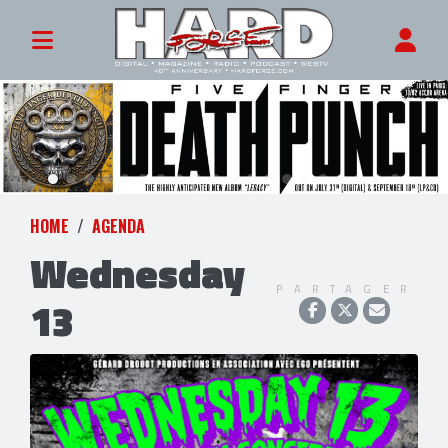
HOME
AGENDA
Wednesday
PARTAGER
13