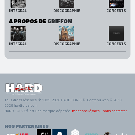
INTEGRAL
DISCOGRAPHIE
CONCERTS
A PROPOS DE
GRIFFON
INTEGRAL
DISCOGRAPHIE
CONCERTS
Tous droits réservés. © 1985-2026 HARD FORCE®. Contenu web © 2010-
2026 hardforce.com
HARD FORCE® est une marque déposée.
mentions légales
-
nous contacter
NOS PARTENAIRES