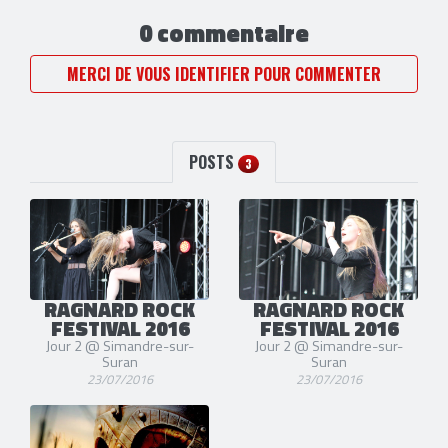
0 commentaire
MERCI DE VOUS IDENTIFIER POUR COMMENTER
POSTS
3
RAGNARD ROCK
RAGNARD ROCK
FESTIVAL 2016
FESTIVAL 2016
Jour 2 @ Simandre-sur-
Jour 2 @ Simandre-sur-
Suran
Suran
23/07/2016
23/07/2016