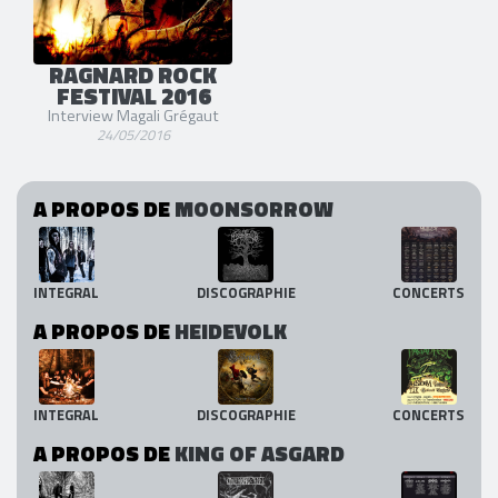
RAGNARD ROCK
FESTIVAL 2016
Interview Magali Grégaut
24/05/2016
A PROPOS DE
MOONSORROW
INTEGRAL
DISCOGRAPHIE
CONCERTS
A PROPOS DE
HEIDEVOLK
INTEGRAL
DISCOGRAPHIE
CONCERTS
A PROPOS DE
KING OF ASGARD