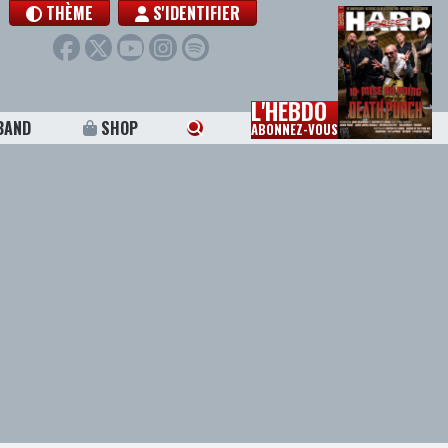
THÈME
S'IDENTIFIER
L'HEBDO
BAND
SHOP
ABONNEZ-VOUS