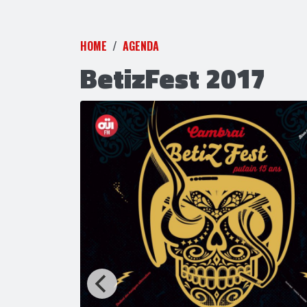
HOME
AGENDA
BetizFest 2017