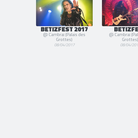
BETIZFEST 2017
BETIZF
@ Cambrai (Palais des
@ Cambrai (Pal
Grottes)
Grottes
08/04/2017
08/04/20