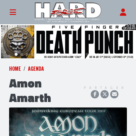
HOME
AGENDA
Amon
PARTAGER
Amarth