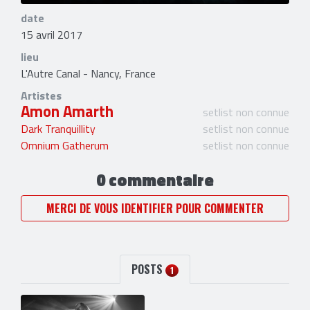
date
15 avril 2017
lieu
L'Autre Canal - Nancy, France
Artistes
Amon Amarth
setlist non connue
Dark Tranquillity
setlist non connue
Omnium Gatherum
setlist non connue
0 commentaire
MERCI DE VOUS IDENTIFIER POUR COMMENTER
POSTS
1