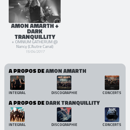
AMON AMARTH +
DARK
TRANQUILLITY
+ OMNIUM GATHERUM @
Nancy (L'Autre Canal)
15/04/2017
A PROPOS DE
AMON AMARTH
INTEGRAL
DISCOGRAPHIE
CONCERTS
A PROPOS DE
DARK TRANQUILLITY
INTEGRAL
DISCOGRAPHIE
CONCERTS