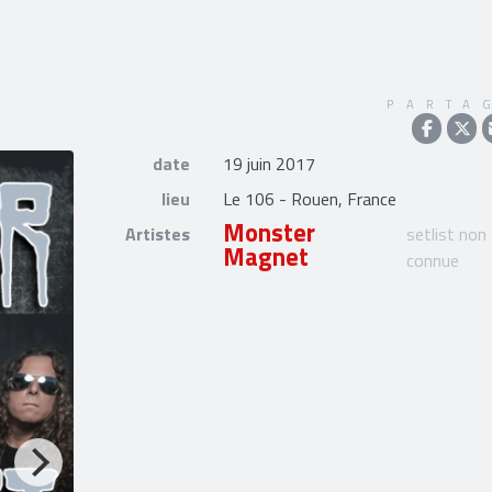
PARTA
date
19 juin 2017
lieu
Le 106 - Rouen, France
Monster
Artistes
setlist non
Magnet
connue