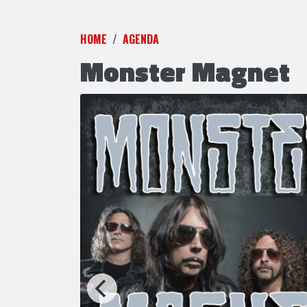
HOME
AGENDA
Monster Magnet