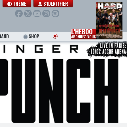
THÈME
S'IDENTIFIER
L'HEBDO
BAND
SHOP
ABONNEZ-VOUS