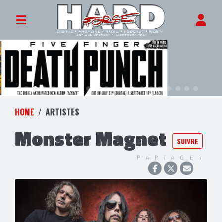
HOME
ARTISTES
Monster Magnet
SUIVRE
PARTAGER