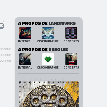
GER
A PROPOS DE
LANDMVRKS
INTEGRAL
DISCOGRAPHIE
CONCERTS
 connue
A PROPOS DE
RESOLVE
 connue
 connue
INTEGRAL
DISCOGRAPHIE
CONCERTS