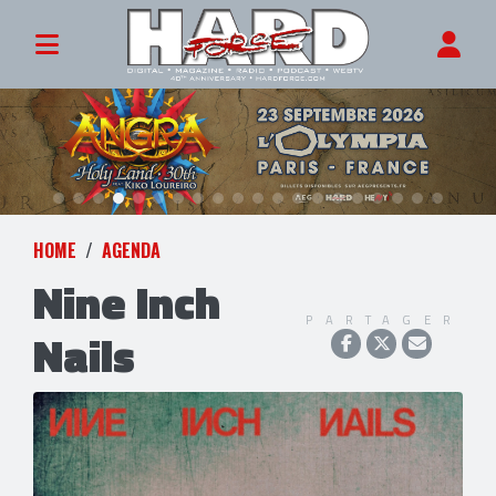
HOME
AGENDA
Nine Inch
PARTAGER
Nails