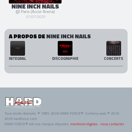
NINE INCH NAILS
@ Paris (Accor Arena)
07/07/2025
A PROPOS DE
NINE INCH NAILS
INTEGRAL
DISCOGRAPHIE
CONCERTS
Tous droits réservés. © 1985-2026 HARD FORCE®. Contenu web © 2010-
2026 hardforce.com
HARD FORCE® est une marque déposée.
mentions légales
-
nous contacter