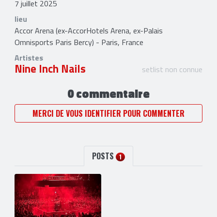
7 juillet 2025
lieu
Accor Arena (ex-AccorHotels Arena, ex-Palais
Omnisports Paris Bercy) - Paris, France
Artistes
Nine Inch Nails
setlist non connue
0 commentaire
MERCI DE VOUS IDENTIFIER POUR COMMENTER
POSTS
1