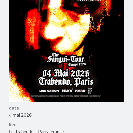
date
4 mai 2026
lieu
Le Trabendo - Paris, France