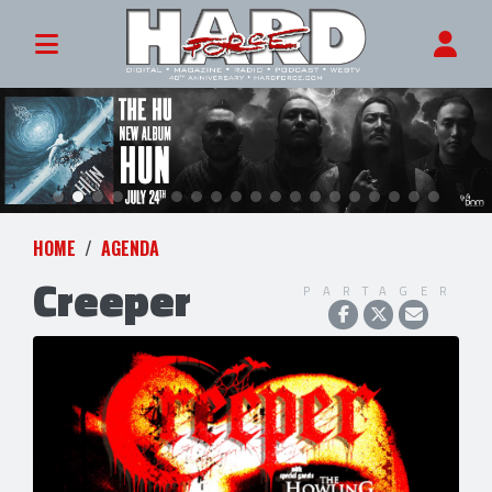
HOME
AGENDA
Creeper
PARTAGER