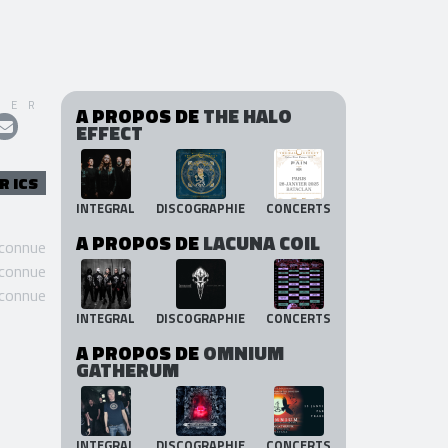
GER
A PROPOS DE
THE HALO
EFFECT
R ICS
INTEGRAL
DISCOGRAPHIE
CONCERTS
A PROPOS DE
LACUNA COIL
 connue
 connue
 connue
INTEGRAL
DISCOGRAPHIE
CONCERTS
A PROPOS DE
OMNIUM
GATHERUM
INTEGRAL
DISCOGRAPHIE
CONCERTS