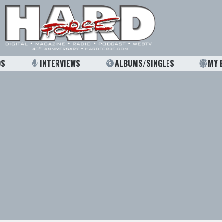
OS
INTERVIEWS
ALBUMS/SINGLES
MY 