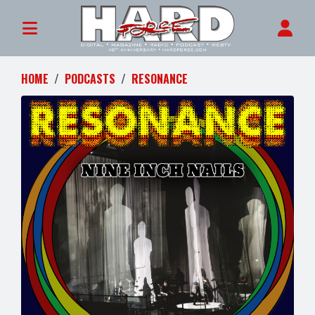
HOME
PODCASTS
RESONANCE