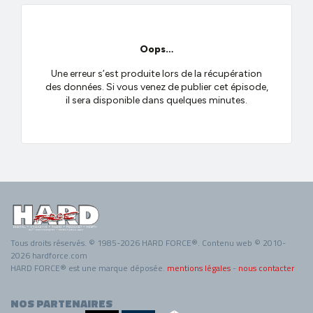
Tous droits réservés. © 1985-2026 HARD FORCE®. Contenu web © 2010-
2026 hardforce.com
HARD FORCE® est une marque déposée.
mentions légales
-
nous contacter
NOS PARTENAIRES