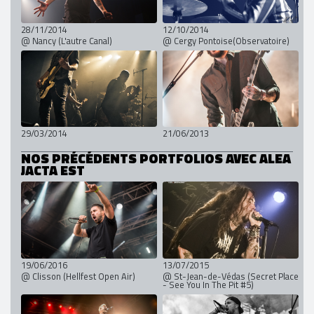
28/11/2014
12/10/2014
@ Nancy (L'autre Canal)
@ Cergy Pontoise(Observatoire)
29/03/2014
21/06/2013
NOS PRÉCÉDENTS PORTFOLIOS AVEC ALEA
JACTA EST
19/06/2016
13/07/2015
@ Clisson (Hellfest Open Air)
@ St-Jean-de-Védas (Secret Place
- See You In The Pit #5)