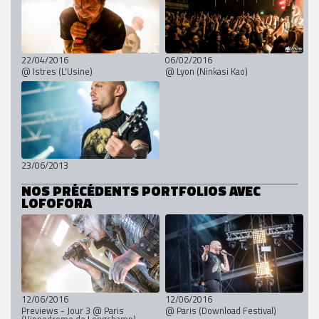
22/04/2016
06/02/2016
@ Istres (L'Usine)
@ Lyon (Ninkasi Kao)
23/06/2013
NOS PRÉCÉDENTS PORTFOLIOS AVEC
LOFOFORA
12/06/2016
12/06/2016
Previews - Jour 3 @ Paris
@ Paris (Download Festival)
(Hippodrome de Longchamp)