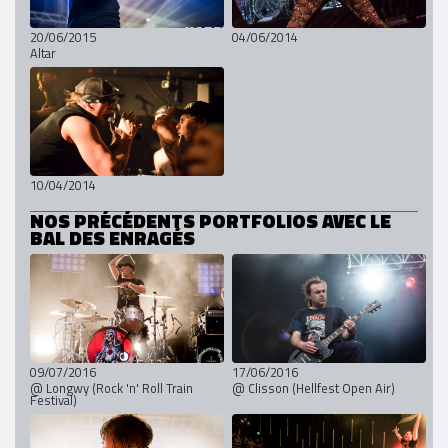
20/06/2015
04/06/2014
Altar
10/04/2014
NOS PRÉCÉDENTS PORTFOLIOS AVEC LE
BAL DES ENRAGÉS
09/07/2016
17/06/2016
@ Longwy (Rock 'n' Roll Train
@ Clisson (Hellfest Open Air)
Festival)