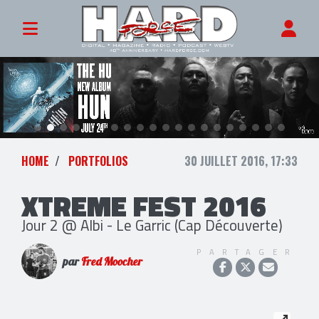
HOME
PORTFOLIOS
30 JUILLET 2016, 17:33
XTREME FEST 2016
Jour 2 @ Albi - Le Garric (Cap Découverte)
PARTAGER
par
Fred Moocher