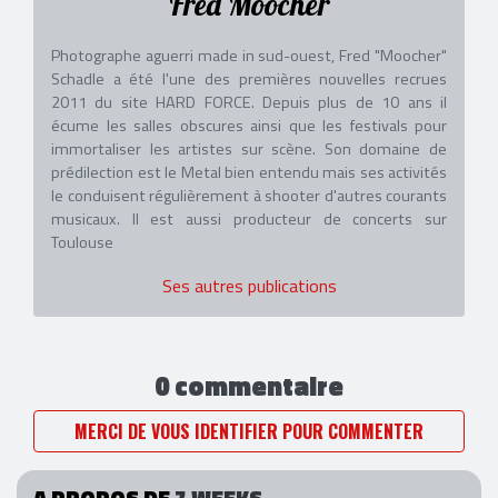
Fred Moocher
Photographe aguerri made in sud-ouest, Fred "Moocher"
Schadle a été l'une des premières nouvelles recrues
2011 du site HARD FORCE. Depuis plus de 10 ans il
écume les salles obscures ainsi que les festivals pour
immortaliser les artistes sur scène. Son domaine de
prédilection est le Metal bien entendu mais ses activités
le conduisent régulièrement à shooter d'autres courants
musicaux. Il est aussi producteur de concerts sur
Toulouse
Ses autres publications
0 commentaire
MERCI DE VOUS IDENTIFIER POUR COMMENTER
A PROPOS DE
7 WEEKS