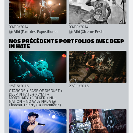
03/08/2014
03/08/2014
@ Albi (Parc des Expositions)
@ Albi (Xtreme Fest)
NOS PRÉCÉDENTS PORTFOLIOS AVEC DEEP
IN HATE
15/05/2016
27/11/2015
OTARGOS + EASE OF DISGUST +
DEEP IN HATE + KLYMT +
MORTUARY + VOLKER + NU-
NATION + NO VALE NADA @
Chateau-Thierry (La Biscuiterie)