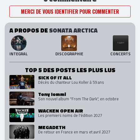
MERCI DE VOUS IDENTIFIER POUR COMMENTER
A PROPOS DE
SONATA ARCTICA
INTEGRAL
DISCOGRAPHIE
CONCERTS
TOP 5 DES POSTS LES PLUS LUS
SICK OF IT ALL
Décès du chanteur Lou Koller à 59 ans
Tony Iommi
Son nouvel album "From The Dark", en octobre
WACKEN OPEN AIR
Les premiers noms de l'édition 2027
MEGADETH
De retour en France en mars et avril 2027