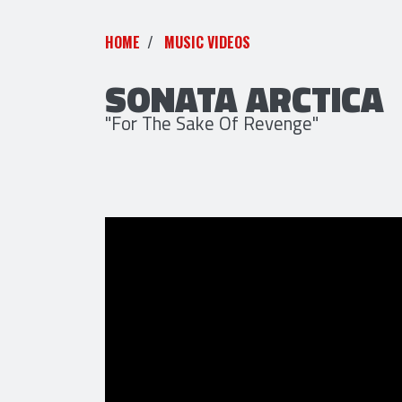
HOME
MUSIC VIDEOS
SONATA ARCTICA
"For The Sake Of Revenge"