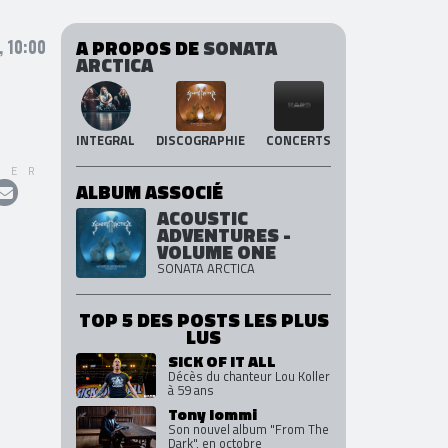
A PROPOS DE
SONATA
, 10:00
ARCTICA
INTEGRAL
DISCOGRAPHIE
CONCERTS
GER
ALBUM ASSOCIÉ
ACOUSTIC
ADVENTURES -
VOLUME ONE
SONATA ARCTICA
TOP 5 DES POSTS LES PLUS
LUS
SICK OF IT ALL
Décès du chanteur Lou Koller