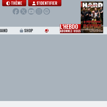
THÈME
S'IDENTIFIER
L'HEBDO
BAND
SHOP
ABONNEZ-VOUS