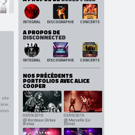
INTEGRAL
DISCOGRAPHIE
CONCERTS
A PROPOS DE
DISCONNECTED
INTEGRAL
DISCOGRAPHIE
CONCERTS
NOS PRÉCÉDENTS
PORTFOLIOS AVEC ALICE
COOPER
 site
cène.
utres
05/09/2019
03/09/2019
@ Bordeaux (Arkea
@ Marseille (Le
Arena)
Dôme)