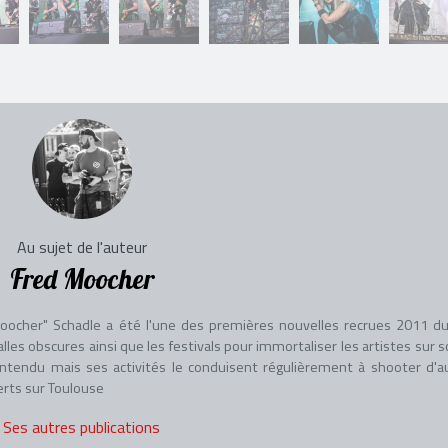
Au sujet de l'auteur
Fred Moocher
oocher" Schadle a été l'une des premières nouvelles recrues 2011 du
les obscures ainsi que les festivals pour immortaliser les artistes sur s
ntendu mais ses activités le conduisent régulièrement à shooter d'a
erts sur Toulouse
Ses autres publications