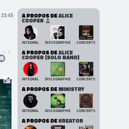
A PROPOS DE
ALICE
, 23:45
COOPER
INTEGRAL
DISCOGRAPHIE
CONCERTS
A PROPOS DE
ALICE
GER
COOPER (SOLO BAND)
INTEGRAL
DISCOGRAPHIE
CONCERTS
A PROPOS DE
MINISTRY
INTEGRAL
DISCOGRAPHIE
CONCERTS
A PROPOS DE
KREATOR