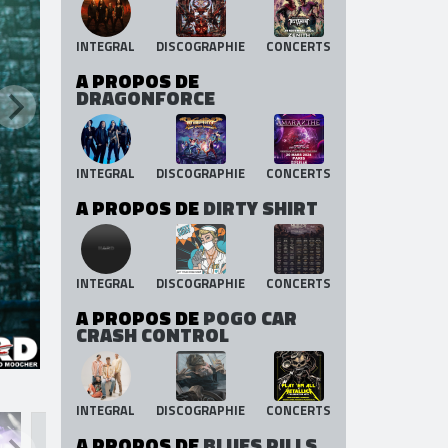
INTEGRAL
DISCOGRAPHIE
CONCERTS
A PROPOS DE
DRAGONFORCE
INTEGRAL
DISCOGRAPHIE
CONCERTS
A PROPOS DE
DIRTY SHIRT
INTEGRAL
DISCOGRAPHIE
CONCERTS
A PROPOS DE
POGO CAR
CRASH CONTROL
INTEGRAL
DISCOGRAPHIE
CONCERTS
A PROPOS DE
BLUES PILLS