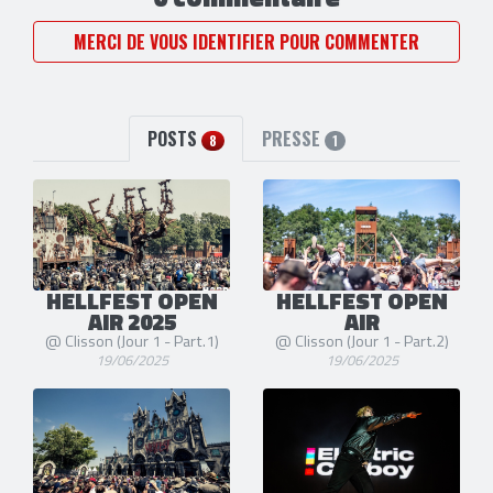
MERCI DE VOUS IDENTIFIER POUR COMMENTER
POSTS
PRESSE
8
1
HELLFEST OPEN
HELLFEST OPEN
AIR 2025
AIR
@ Clisson (Jour 1 - Part.1)
@ Clisson (Jour 1 - Part.2)
19/06/2025
19/06/2025