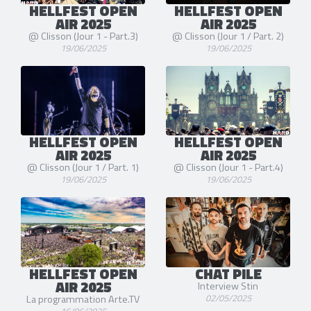
HELLFEST OPEN
HELLFEST OPEN
AIR 2025
AIR 2025
@ Clisson (Jour 1 - Part.3)
@ Clisson (Jour 1 / Part. 2)
19/06/2025
19/06/2025
HELLFEST OPEN
HELLFEST OPEN
AIR 2025
AIR 2025
@ Clisson (Jour 1 / Part. 1)
@ Clisson (Jour 1 - Part.4)
19/06/2025
19/06/2025
HELLFEST OPEN
CHAT PILE
AIR 2025
Interview Stin
02/05/2025
La programmation Arte.TV
16/06/2025