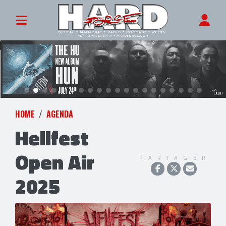
HOME
AGENDA
Hellfest
Open Air
PARTAGER
2025