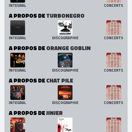
INTEGRAL
CONCERTS
A PROPOS DE
TURBONEGRO
INTEGRAL
DISCOGRAPHIE
CONCERTS
A PROPOS DE
ORANGE GOBLIN
INTEGRAL
DISCOGRAPHIE
CONCERTS
A PROPOS DE
CHAT PILE
INTEGRAL
DISCOGRAPHIE
CONCERTS
A PROPOS DE
JINJER