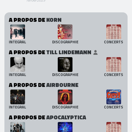
A PROPOS DE
KORN
INTEGRAL
DISCOGRAPHIE
CONCERTS
A PROPOS DE
TILL LINDEMANN
INTEGRAL
DISCOGRAPHIE
CONCERTS
A PROPOS DE
AIRBOURNE
INTEGRAL
DISCOGRAPHIE
CONCERTS
A PROPOS DE
APOCALYPTICA