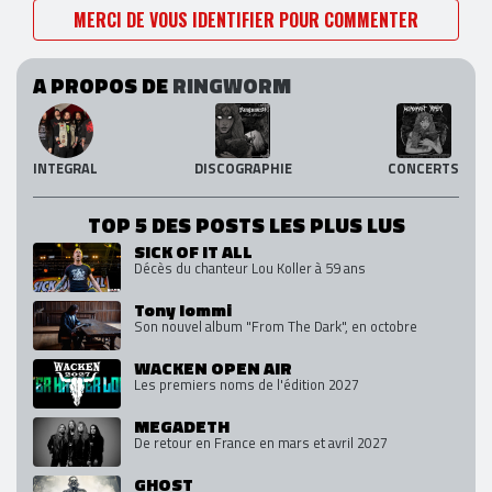
MERCI DE VOUS IDENTIFIER POUR COMMENTER
A PROPOS DE
RINGWORM
INTEGRAL
DISCOGRAPHIE
CONCERTS
TOP 5 DES POSTS LES PLUS LUS
SICK OF IT ALL
Décès du chanteur Lou Koller à 59 ans
Tony Iommi
Son nouvel album "From The Dark", en octobre
WACKEN OPEN AIR
Les premiers noms de l'édition 2027
MEGADETH
De retour en France en mars et avril 2027
GHOST