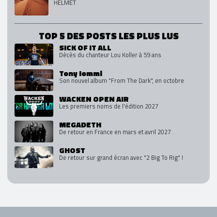
HELMET
TOP 5 DES POSTS LES PLUS LUS
SICK OF IT ALL
Décès du chanteur Lou Koller à 59 ans
Tony Iommi
Son nouvel album "From The Dark", en octobre
WACKEN OPEN AIR
Les premiers noms de l'édition 2027
MEGADETH
De retour en France en mars et avril 2027
GHOST
De retour sur grand écran avec "2 Big To Rig" !