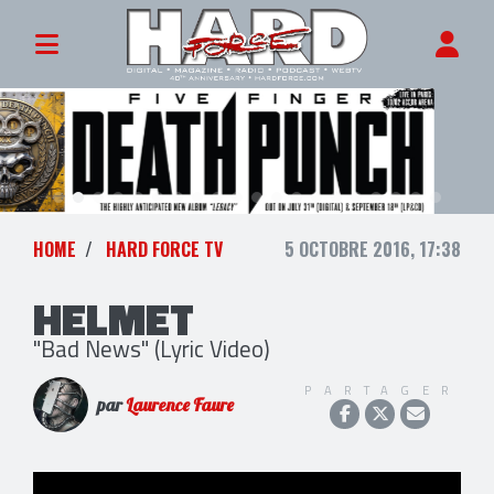
HOME
HARD FORCE TV
5 OCTOBRE 2016, 17:38
HELMET
"Bad News" (Lyric Video)
PARTAGER
par
Laurence Faure