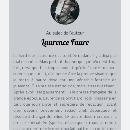
Au sujet de l'auteur
Laurence Faure
Le hard rock, Laurence est tombée dedans il y a déjà pas
mal d'années. Mais partant du principe que «Si c'est trop
fort, c'est que t'es trop vieux» et qu'elle écoute toujours
la musique sur 11, elle pense être la preuve vivante que
le metal à haute dose est une véritable fontaine de
jouvence. Ou alors elle est sourde, mais laissez-la rêver…
Après avoir “religieusement” lu la presse française de la
grande époque, Laurence rejoint Hard Rock Magazine en
tant que journaliste et secrétaire de rédaction, avant
d'en devenir brièvement rédac' chef. Débarquée et
résolue à changer de milieu, LF œuvre désormais dans la
presse spécialisée (sports mécaniques), mais comme il
n'y a vraiment que le metal qui fait battre son petit cœur,