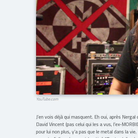
YouTube.com
J’en vois déjà qui masquent. Eh oui, après Ner
David Vincent (pas celui qui les a vus, l’ex-MORB
pour lui non plus, y’a pas que le metal dans la vie