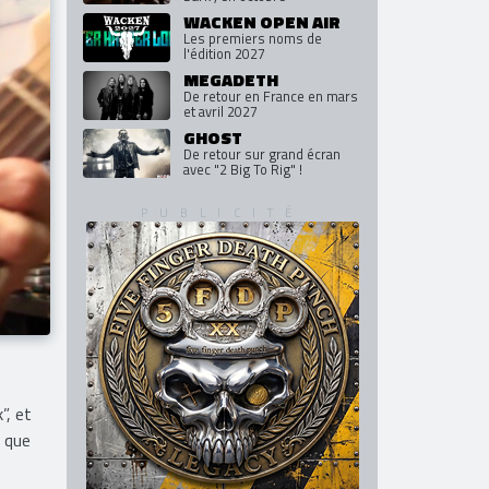
WACKEN OPEN AIR
Les premiers noms de
l'édition 2027
MEGADETH
De retour en France en mars
et avril 2027
GHOST
De retour sur grand écran
avec "2 Big To Rig" !
”, et
 que