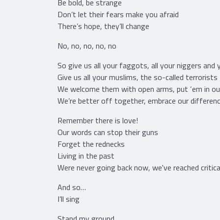
Be bold, be strange
Don’t let their fears make you afraid
There’s hope, they’ll change
No, no, no, no, no
So give us all your faggots, all your niggers and
Give us all your muslims, the so-called terrorists
We welcome them with open arms, put ‘em in ou
We’re better off together, embrace our differen
Remember there is love!
Our words can stop their guns
Forget the rednecks
Living in the past
Were never going back now, we've reached critic
And so…
I’ll sing
Stand my ground