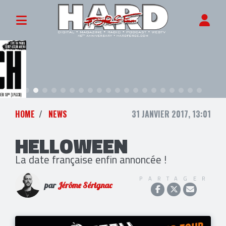
HOME
NEWS
31 JANVIER 2017, 13:01
HELLOWEEN
La date française enfin annoncée !
PARTAGER
par
Jérôme Sérignac