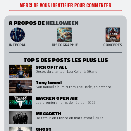
MERCI DE VOUS IDENTIFIER POUR COMMENTER
A PROPOS DE
HELLOWEEN
INTEGRAL
DISCOGRAPHIE
CONCERTS
TOP 5 DES POSTS LES PLUS LUS
SICK OF IT ALL
Décès du chanteur Lou Koller à 59 ans
Tony Iommi
Son nouvel album "From The Dark", en octobre
WACKEN OPEN AIR
Les premiers noms de l'édition 2027
MEGADETH
De retour en France en mars et avril 2027
GHOST