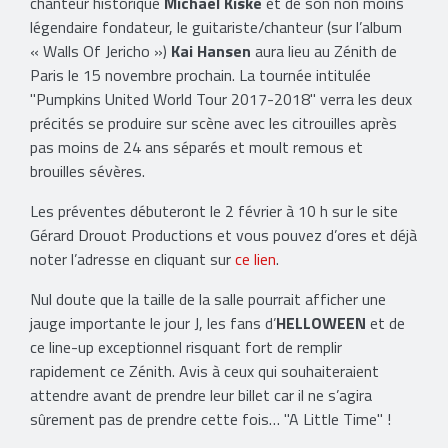
chanteur historique
Michael Kiske
et de son non moins
légendaire fondateur, le guitariste/chanteur (sur l’album
« Walls Of Jericho »)
Kai Hansen
aura lieu au Zénith de
Paris le 15 novembre prochain. La tournée intitulée
"Pumpkins United World Tour 2017-2018" verra les deux
précités se produire sur scène avec les citrouilles après
pas moins de 24 ans séparés et moult remous et
brouilles sévères.
Les préventes débuteront le 2 février à 10 h sur le site
Gérard Drouot Productions et vous pouvez d’ores et déjà
noter l’adresse en cliquant sur
ce lien
.
Nul doute que la taille de la salle pourrait afficher une
jauge importante le jour J, les fans d’
HELLOWEEN
et de
ce line-up exceptionnel risquant fort de remplir
rapidement ce Zénith. Avis à ceux qui souhaiteraient
attendre avant de prendre leur billet car il ne s’agira
sûrement pas de prendre cette fois… "A Little Time" !