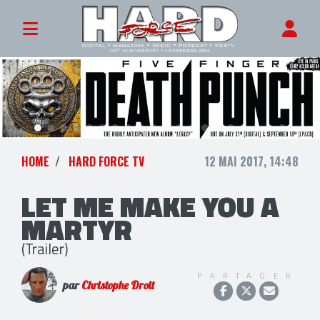
HOME
HARD FORCE TV
12 MAI 2017, 14:48
LET ME MAKE YOU A
MARTYR
(Trailer)
PARTAGER
par
Christophe Droit