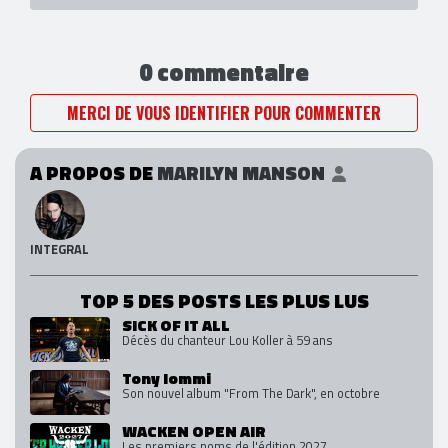
0 commentaire
MERCI DE VOUS IDENTIFIER POUR COMMENTER
A PROPOS DE
MARILYN MANSON
INTEGRAL
TOP 5 DES POSTS LES PLUS LUS
SICK OF IT ALL
Décès du chanteur Lou Koller à 59 ans
Tony Iommi
Son nouvel album "From The Dark", en octobre
WACKEN OPEN AIR
Les premiers noms de l'édition 2027