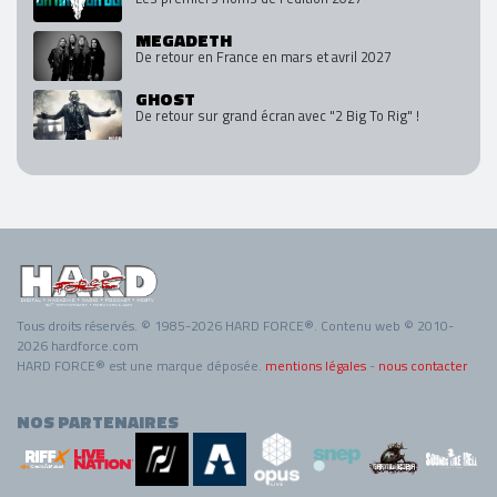
MEGADETH
De retour en France en mars et avril 2027
GHOST
De retour sur grand écran avec "2 Big To Rig" !
Tous droits réservés. © 1985-2026 HARD FORCE®. Contenu web © 2010-
2026 hardforce.com
HARD FORCE® est une marque déposée.
mentions légales
-
nous contacter
NOS PARTENAIRES