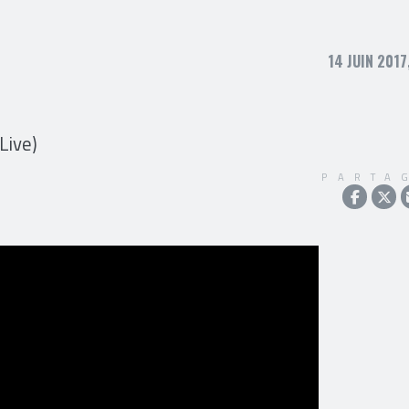
14 JUIN 2017
Live)
PARTA