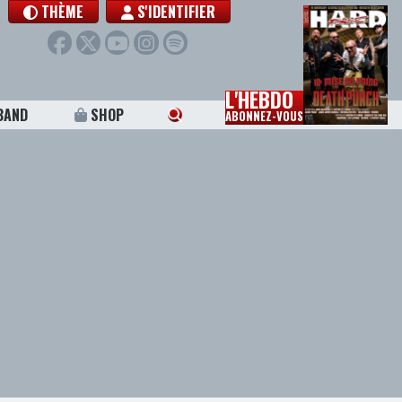
THÈME
S'IDENTIFIER
L'HEBDO
BAND
SHOP
ABONNEZ-VOUS