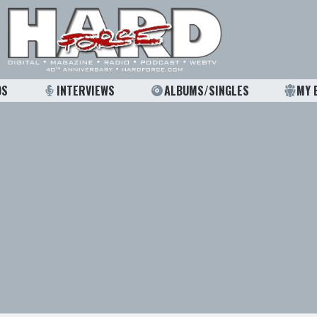
OS
INTERVIEWS
ALBUMS/SINGLES
MY 