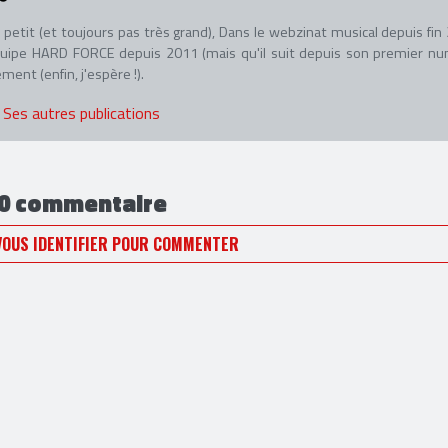
petit (et toujours pas très grand), Dans le webzinat musical depuis fin
 l'équipe HARD FORCE depuis 2011 (mais qu'il suit depuis son premier n
ent (enfin, j'espère !).
Ses autres publications
0 commentaire
VOUS IDENTIFIER POUR COMMENTER