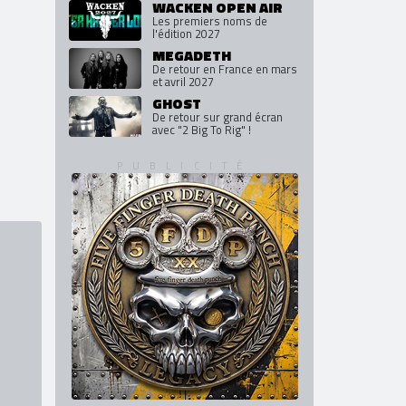
WACKEN OPEN AIR
Les premiers noms de
l'édition 2027
MEGADETH
De retour en France en mars
et avril 2027
GHOST
De retour sur grand écran
avec "2 Big To Rig" !