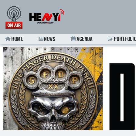
HOME
NEWS
AGENDA
PORTFOLI