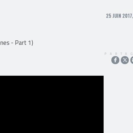
25 JUIN 2017
nes - Part 1)
PARTA