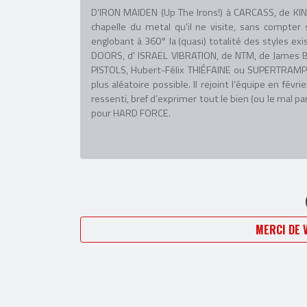
D’IRON MAIDEN (Up The Irons!) à CARCASS, de KIN
chapelle du metal qu'il ne visite, sans compte
englobant à 360° la (quasi) totalité des styles exis
DOORS, d' ISRAEL VIBRATION, de NTM, de James B
PISTOLS, Hubert-Félix THIÉFAINE ou SUPERTRAMP,
plus aléatoire possible. Il rejoint l’équipe en fév
ressenti, bref d’exprimer tout le bien (ou le mal pa
pour HARD FORCE.
MERCI DE 