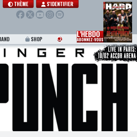
THÈME
S'IDENTIFIER
L'HEBDO
BAND
SHOP
ABONNEZ-VOUS