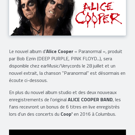
Le nouvel album d'
Alice Cooper
« Paranormal »,
produit
par Bob Ezrin (DEEP PURPLE, PINK FLOYD...),
sera
disponible chez earMusic/Verycords le 28 juillet et un
nouvel extrait, la chanson "Paranormal" est désormais en
écoute ci-dessous.
En plus du nouvel album studio et des deux nouveaux
enregistrements de l'original
ALICE COOPER BAND
, les
fans recevront un bonus de 6 titres en live enregistrés
lors d'un des concerts du
Coop'
en 2016 à Columbus.