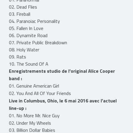
02. Dead Flies
03. Fireball
04. Paranoiac Personality
05. Fallen In Love
06. Dynamite Road
07. Private Public Breakdown
08. Holy Water
09. Rats
10. The Sound Of A
Enregistrements studio de l'original Alice Cooper
band :
01. Genuine American Girl
02.
You And All Of Your Friends
Live in Columbus, Ohio, le 6 mai 2016 avec l'actuel
line-up :
01. No More Mr. Nice Guy
02. Under My Wheels
03. Billion Dollar Babies