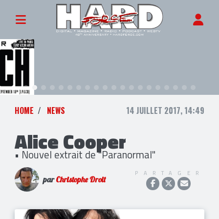
HOME
NEWS
14 JUILLET 2017, 14:49
Alice Cooper
• Nouvel extrait de "Paranormal"
PARTAGER
par
Christophe Droit