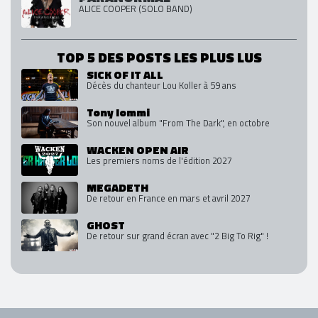
ALICE COOPER (SOLO BAND)
TOP 5 DES POSTS LES PLUS LUS
SICK OF IT ALL
Décès du chanteur Lou Koller à 59 ans
Tony Iommi
Son nouvel album "From The Dark", en octobre
WACKEN OPEN AIR
Les premiers noms de l'édition 2027
MEGADETH
De retour en France en mars et avril 2027
GHOST
De retour sur grand écran avec "2 Big To Rig" !