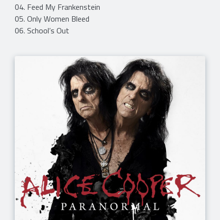
04. Feed My Frankenstein
05. Only Women Bleed
06. School’s Out