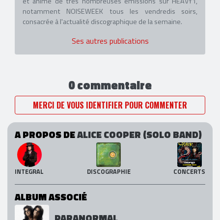
et anime de très nombreuses émissions sur HEAVY1,
notamment NOISEWEEK tous les vendredis soirs,
consacrée à l'actualité discographique de la semaine.
Ses autres publications
0 commentaire
MERCI DE VOUS IDENTIFIER POUR COMMENTER
A PROPOS DE
ALICE COOPER (SOLO BAND)
INTEGRAL
DISCOGRAPHIE
CONCERTS
ALBUM ASSOCIÉ
PARANORMAL