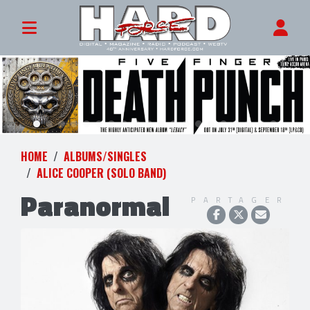
HOME
ALBUMS/SINGLES
ALICE COOPER (SOLO BAND)
Paranormal
PARTAGER