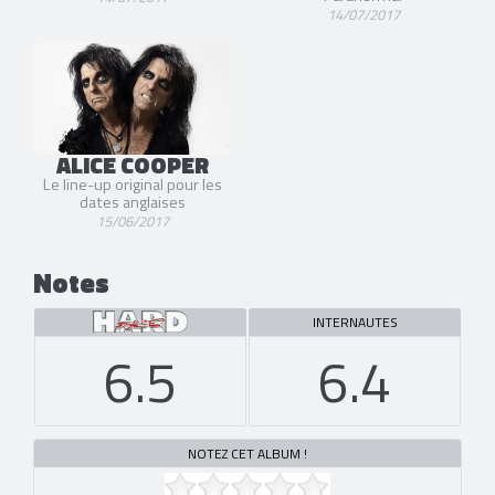
14/07/2017
ALICE COOPER
Le line-up original pour les
dates anglaises
15/06/2017
Notes
INTERNAUTES
6.5
6.4
NOTEZ CET ALBUM !