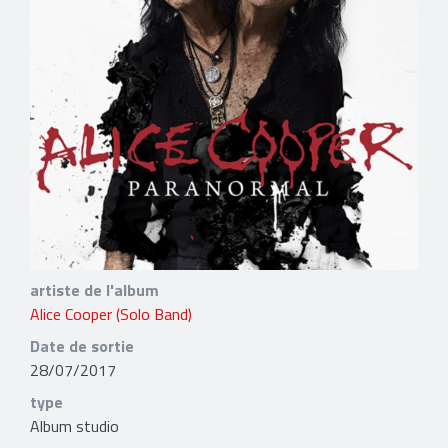
artiste de l'album
Alice Cooper (Solo Band)
Date de sortie
28/07/2017
type
Album studio