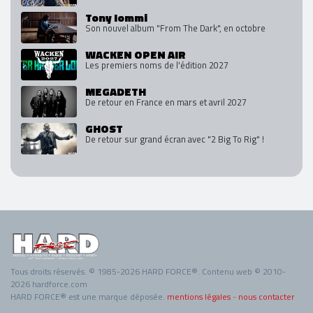
Tony Iommi
Son nouvel album "From The Dark", en octobre
WACKEN OPEN AIR
Les premiers noms de l'édition 2027
MEGADETH
De retour en France en mars et avril 2027
GHOST
De retour sur grand écran avec "2 Big To Rig" !
Tous droits réservés. © 1985-2026 HARD FORCE®. Contenu web © 2010-
2026 hardforce.com
HARD FORCE® est une marque déposée.
mentions légales
-
nous contacter