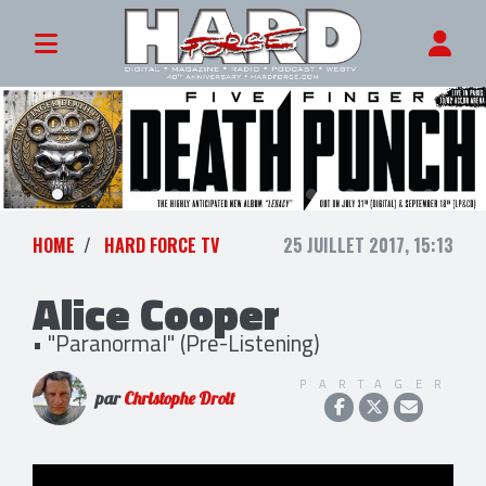
HOME
HARD FORCE TV
25 JUILLET 2017, 15:13
Alice Cooper
• "Paranormal" (Pre-Listening)
PARTAGER
par
Christophe Droit